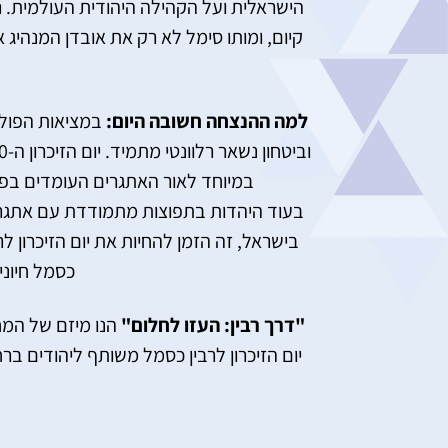
הישראלית ועל הקהילה היהודית העולמית. רב
קיום, ומותו סימל לא רק את אובדן המנהיג
למה ההנצחה חשובה היום:
במציאות הפוליט
במיוחד לאור האתגרים העומדים בפנ
בעוד היהדות בתפוצות מתמודדת עם אתגרים 
בישראל, זה הזמן להחיות את יום הזיכרון ל
כסמל חיוני
"דרך רבין: העזו לחלום"
הנו מיזם של המח
יום הזיכרון לרבין כסמל משותף ליהודים ב