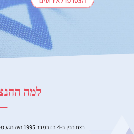
הצטרפו לאירועים
למה ההנצ
רצח רבין ב-4 בנ