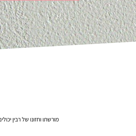
מורשתו וחזונו של רבין יכו