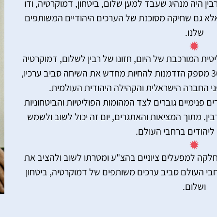
ין היה מנהיג שעבד למען שלום, ביטחון, דמוקרטיה, ודו
 אלא גם שחיקה מסוכנת של הערכים היהודיים המשותפים
שלנו.
ית המורכבת של היום, חזונו של רבין לשלום, דמוקרטיה
וביטחון נשאר רלוונטי מתמיד. יום הזיכרון ה-30 מספק הזדמנות להחיות מחדש את השיחה סביב ערכיו,
י החברה הישראלית והקהילה היהודית העולמית.
פנימיים גוברים לצד המהומות הפוליטיות והביטחוניות
רבין. מתוך המציאות והאתגרים, יום זה יכול לשוב ולשמש
 ליהודים ברחבי העולם.
לקה למפעלים ציוניים בהצ"ע ומטרתו לשוב ולהציב את
רחבי העולם סביב ערכים משותפים של דמוקרטיה, ביטחון
ושלום.