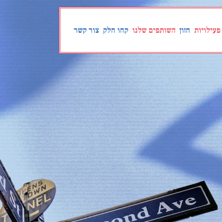
פעילויות
חזון
השותפים שלנו
קחו חלק
צור קשר