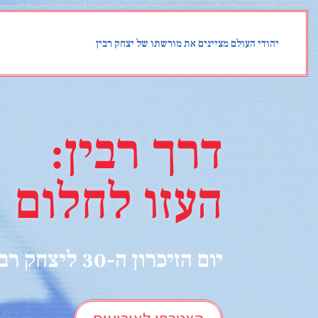
לתוכן
יהודי העולם מציינים את מורשתו של יצחק רבין
דרך רבין:
העזו לחלום
יום הזיכרון ה-30 ליצחק רבין