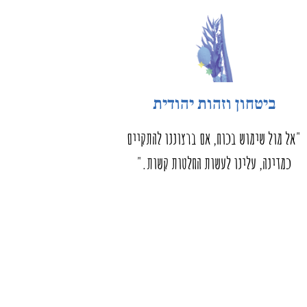
ביטחון וזהות יהודית
"אל מול שימוש בכוח, אם ברצוננו להתקיים
כמדינה, עלינו לעשות החלטות קשות."