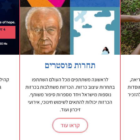
תחרות פוסטרים
יאה,
לראשונה משתתפים מכל העולם השתתפו
קהילו
וסדות
בתחרות עיצוב כרזות. הכרזות משתלבות בכרזות
ג
להזכיר
נוספות מישראל ויחד מספרות סיפור משותף.
הכרזות יכולות להתאים לשימוש חינוכי, אירועי
זיכרון ועוד.
קראו עוד