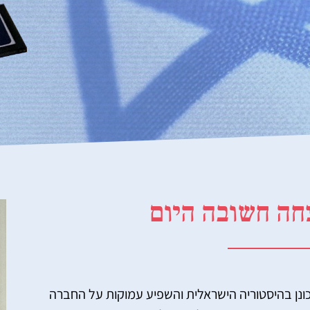
חה חשובה היום
ובמבר 1995 היה רגע מכונן בהיסטוריה הישראלית והשפיע עמוקות על החברה