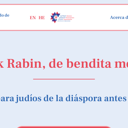
do de
Acerca 
EN
HE
k Rabin, de bendita 
ara judíos de la diáspora antes