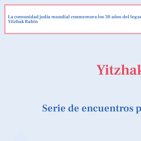
contenido
La comunidad judía mundial conmemora los 30 años del lega
Yitzhak Rabin
Yitzha
Serie de encuentros p