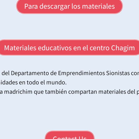
Para descargar los materiales
Materiales educativos en el centro Chagim
 del Departamento de Emprendimientos Sionistas co
nidades en todo el mundo.
ba madrichim que también compartan materiales del pr
Contact Us