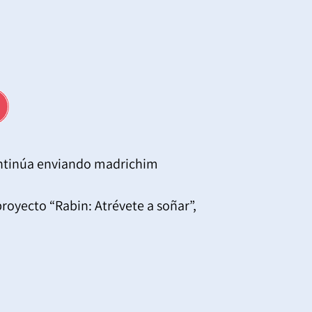
ntinúa enviando madrichim
oyecto “Rabin: Atrévete a soñar”,