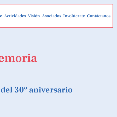
de
Actividades
Visión
Asociados
Involúcrate
Contáctanos
memoria
 del 30º aniversario