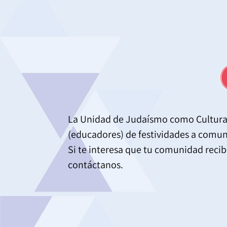
La Unidad de Judaísmo como Cultura
(educadores) de festividades a comu
Si te interesa que tu comunidad reci
contáctanos.