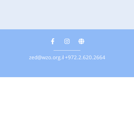
zed@wzo.org.il
+972.2.620.2664
Contáctanos